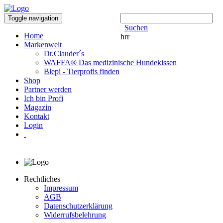
Toggle navigation
Suchen
Home
hrr
Markenwelt
Dr.Clauder´s
WAFFA® Das medizinische Hundekissen
Blepi - Tierprofis finden
Shop
Partner werden
Ich bin Profi
Magazin
Kontakt
Login
Rechtliches
Impressum
AGB
Datenschutzerklärung
Widerrufsbelehrung