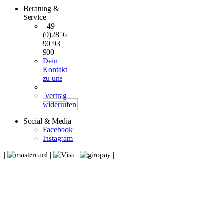
Beratung &
Service
+49
(0)2856
90 93
900
Dein
Kontakt
zu uns
Vertrag
widerrufen
Social & Media
Facebook
Instagram
|
|
|
|