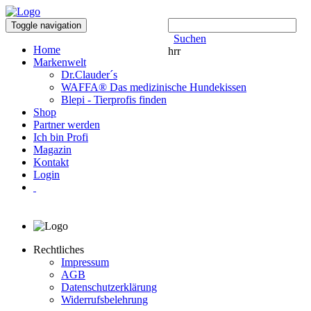
Toggle navigation
Suchen
Home
hrr
Markenwelt
Dr.Clauder´s
WAFFA® Das medizinische Hundekissen
Blepi - Tierprofis finden
Shop
Partner werden
Ich bin Profi
Magazin
Kontakt
Login
Rechtliches
Impressum
AGB
Datenschutzerklärung
Widerrufsbelehrung