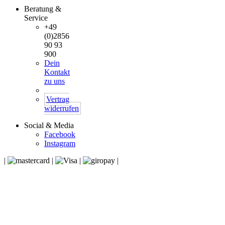
Beratung &
Service
+49
(0)2856
90 93
900
Dein
Kontakt
zu uns
Vertrag
widerrufen
Social & Media
Facebook
Instagram
|
|
|
|